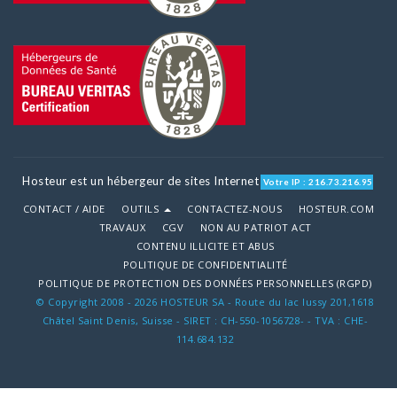
Hosteur est un hébergeur de sites Internet
Votre IP : 216.73.216.95
CONTACT / AIDE
OUTILS
CONTACTEZ-NOUS
HOSTEUR.COM
TRAVAUX
CGV
NON AU PATRIOT ACT
CONTENU ILLICITE ET ABUS
POLITIQUE DE CONFIDENTIALITÉ
POLITIQUE DE PROTECTION DES DONNÉES PERSONNELLES (RGPD)
© Copyright 2008 - 2026 HOSTEUR SA - Route du lac lussy 201,1618
Châtel Saint Denis, Suisse - SIRET : CH-550-1056728- - TVA : CHE-
114.684.132