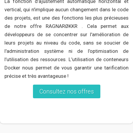
La fonction d’ajustement automatique horizontal et
vertical, qui n'implique aucun changement dans le code
des projets, est une des fonctions les plus précieuses
de notre offre RAGNARØKKR . Cela permet aux
développeurs de se concentrer sur l'amélioration de
leurs projets au niveau du code, sans se soucier de
l'administration système ni de l’optimisation de
l’utilisation des ressources. L’utilisation de conteneurs
Docker nous permet de vous garantir une tarification
précise et très avantageuse !
Consultez nos offres