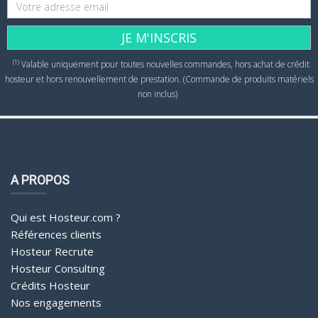
JE M'INSCRIS
(1)
Valable uniquement pour toutes nouvelles commandes, hors achat de crédit
hosteur et hors renouvellement de prestation. (Commande de produits matériels
non inclus)
A PROPOS
Qui est Hosteur.com ?
Références clients
Hosteur Recrute
Hosteur Consulting
Crédits Hosteur
Nos engagements