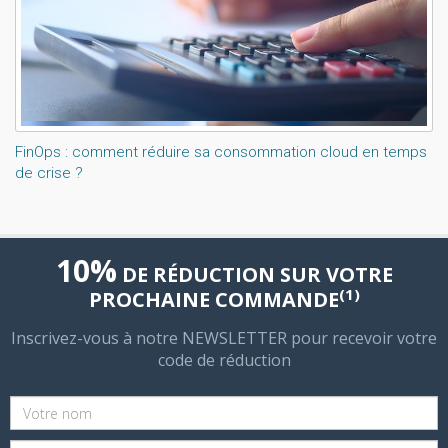
FinOps : comment réduire sa consommation cloud en temps
de crise ?
10%
DE RÉDUCTION SUR VOTRE
(1)
PROCHAINE COMMANDE
Inscrivez-vous à notre NEWSLETTER pour recevoir votre
code de réduction