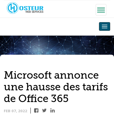
Toggle
naviga
Microsoft annonce
une hausse des tarifs
de Office 365
FEB 07, 2022