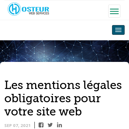
Toggle
naviga
Les mentions légales
obligatoires pour
votre site web
SEP 07, 2021