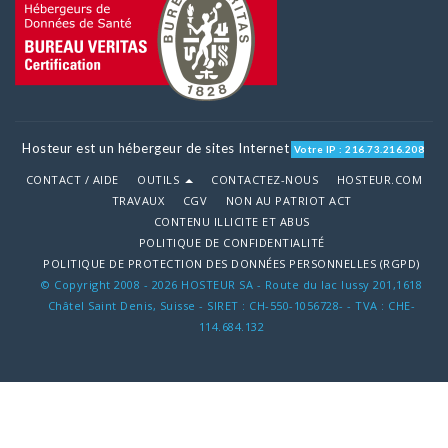
Hosteur est un hébergeur de sites Internet
Votre IP : 216.73.216.208
CONTACT / AIDE
OUTILS
CONTACTEZ-NOUS
HOSTEUR.COM
TRAVAUX
CGV
NON AU PATRIOT ACT
CONTENU ILLICITE ET ABUS
POLITIQUE DE CONFIDENTIALITÉ
POLITIQUE DE PROTECTION DES DONNÉES PERSONNELLES (RGPD)
© Copyright 2008 - 2026 HOSTEUR SA - Route du lac lussy 201,1618
Châtel Saint Denis, Suisse - SIRET : CH-550-1056728- - TVA : CHE-
114.684.132