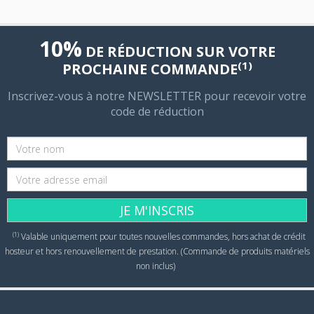
10%
DE RÉDUCTION SUR VOTRE
(1)
PROCHAINE COMMANDE
Inscrivez-vous à notre NEWSLETTER pour recevoir votre
code de réduction
JE M'INSCRIS
(1)
Valable uniquement pour toutes nouvelles commandes, hors achat de crédit
hosteur et hors renouvellement de prestation. (Commande de produits matériels
non inclus)