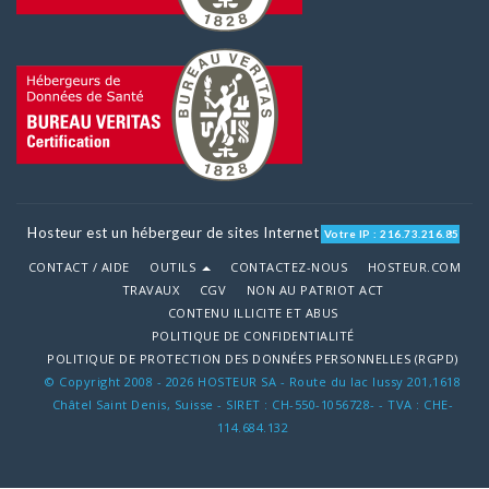
Hosteur est un hébergeur de sites Internet
Votre IP : 216.73.216.85
CONTACT / AIDE
OUTILS
CONTACTEZ-NOUS
HOSTEUR.COM
TRAVAUX
CGV
NON AU PATRIOT ACT
CONTENU ILLICITE ET ABUS
POLITIQUE DE CONFIDENTIALITÉ
POLITIQUE DE PROTECTION DES DONNÉES PERSONNELLES (RGPD)
© Copyright 2008 - 2026 HOSTEUR SA - Route du lac lussy 201,1618
Châtel Saint Denis, Suisse - SIRET : CH-550-1056728- - TVA : CHE-
114.684.132