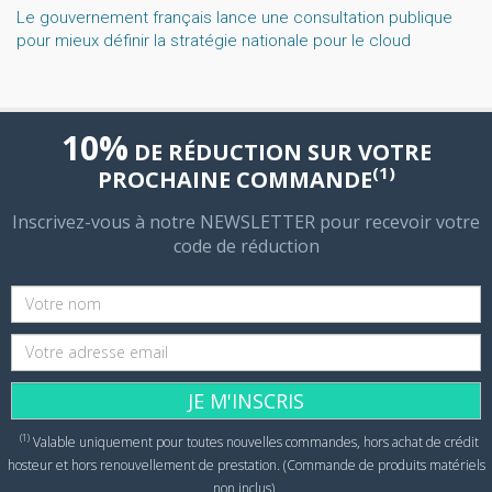
Le gouvernement français lance une consultation publique
pour mieux définir la stratégie nationale pour le cloud
10%
DE RÉDUCTION SUR VOTRE
(1)
PROCHAINE COMMANDE
Inscrivez-vous à notre NEWSLETTER pour recevoir votre
code de réduction
JE M'INSCRIS
(1)
Valable uniquement pour toutes nouvelles commandes, hors achat de crédit
hosteur et hors renouvellement de prestation. (Commande de produits matériels
non inclus)