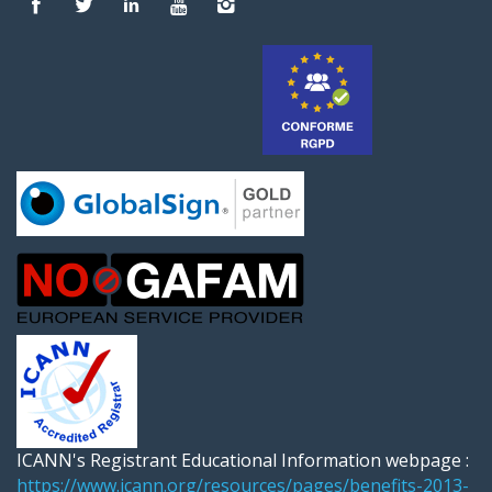
ICANN's Registrant Educational Information webpage :
https://www.icann.org/resources/pages/benefits-2013-