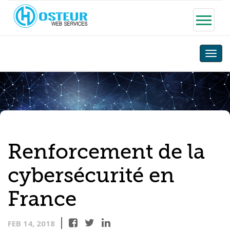
Toggle
naviga
Renforcement de la
cybersécurité en
France
FEB 14, 2018