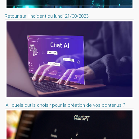
Retour sur l'incident du lundi 21/08/2023
IA : quels outils choisir pour la création de vos contenus ?