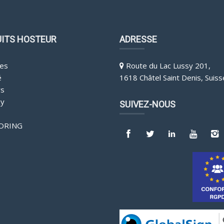
ITS HOSTEUR
ADRESSE
es
Route du Lac Lussy 201,
é
1618 Châtel Saint Denis, Suiss
rs
y
SUIVEZ-NOUS
ORING