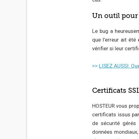
Un outil pour 
Le bug a heureuseme
que l’erreur ait été
vérifier si leur certi
>>
LISEZ AUSSI: Quel
Certificats SS
HOSTEUR vous propo
certificats issus pa
de sécurité gérés 
données mondiaux, u