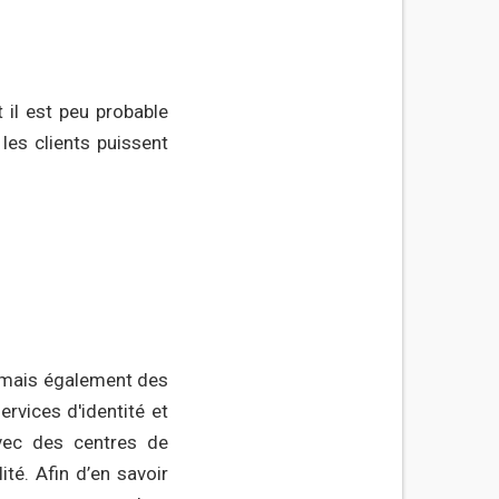
 il est peu probable
les clients puissent
 mais également des
ervices d'identité et
avec des centres de
té. Afin d’en savoir