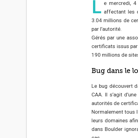
L
e mercredi, 4
affectant les 
3.04 millions de cer
par l’autorité.
Gérés par une assoc
certificats issus pa
190 millions de site
Bug dans le lo
Le bug découvert dan
CAA. Il s’agit d’u
autorités de certifi
Normalement tous l
leurs domaines afin
dans Boulder ignora
cas.