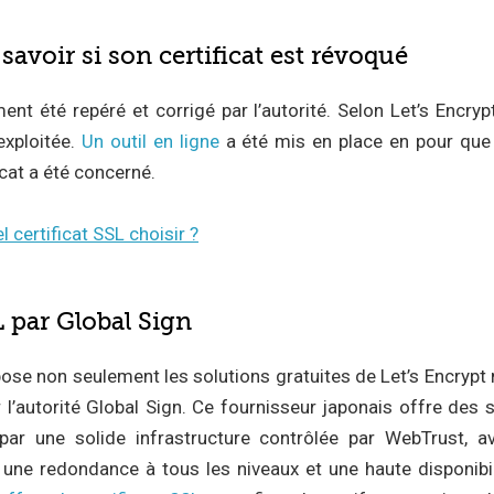
savoir si son certificat est révoqué
nt été repéré et corrigé par l’autorité. Selon Let’s Encrypt
 exploitée.
Un outil en ligne
a été mis en place en pour que 
ficat a été concerné.
 certificat SSL choisir ?
L par Global Sign
se non seulement les solutions gratuites de Let’s Encrypt
r l’autorité Global Sign. Ce fournisseur japonais offre des s
par une solide infrastructure contrôlée par WebTrust, 
ne redondance à tous les niveaux et une haute disponibili