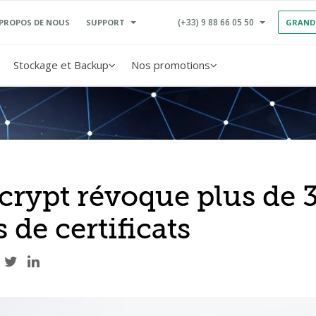
(+33) 9 88 66 05 50
SUPPORT
 PROPOS DE NOUS
GRAND
Stockage et Backup
Nos promotions
ncrypt révoque plus de 
 de certificats