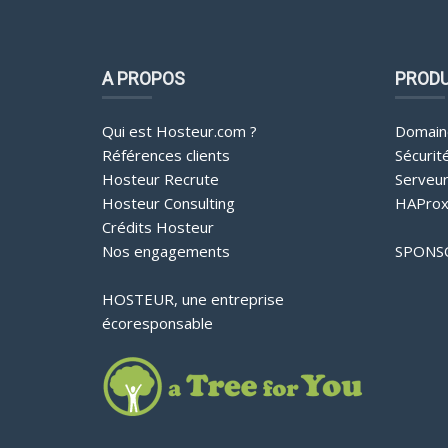
A PROPOS
PRODU
Qui est Hosteur.com ?
Domain
Références clients
Sécurit
Hosteur Recrute
Serveu
Hosteur Consulting
HAProx
Crédits Hosteur
Nos engagements
SPONS
HOSTEUR, une entreprise
écoresponsable