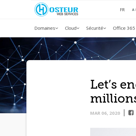
FR
A
Domaines
Cloud
Sécurité
Office 365
Let’s e
millions
MAR 06, 2020