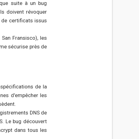
 que suite à un bug
ils doivent révoquer
 de certificats issus
 San Fransisco), les
isme sécurise près de
 spécifications de la
ines d'empêcher les
sèdent.
egistrements DNS de
LS. Le bug découvert
ncrypt dans tous les