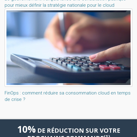
pour mieux définir la stratégie nationale pour le cloud
FinOps : comment réduire sa consommation cloud en temps
de crise ?
10%
DE RÉDUCTION SUR VOTRE
(1)