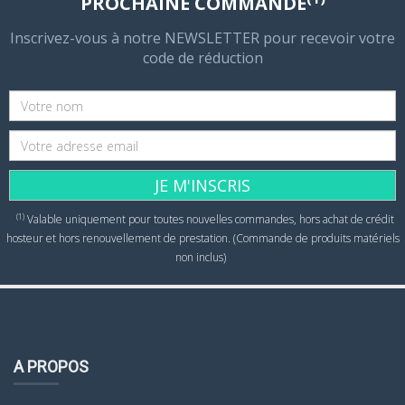
PROCHAINE COMMANDE
Inscrivez-vous à notre NEWSLETTER pour recevoir votre
code de réduction
JE M'INSCRIS
(1)
Valable uniquement pour toutes nouvelles commandes, hors achat de crédit
hosteur et hors renouvellement de prestation. (Commande de produits matériels
non inclus)
A PROPOS