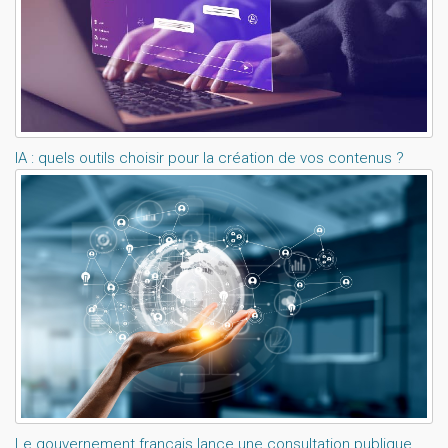
IA : quels outils choisir pour la création de vos contenus ?
Le gouvernement français lance une consultation publique