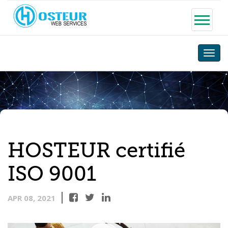
Toggle
naviga
HOSTEUR certifié
ISO 9001
APR 08, 2021