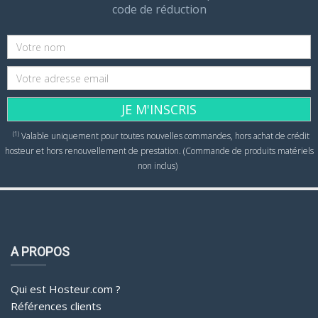
code de réduction
JE M'INSCRIS
(1)
Valable uniquement pour toutes nouvelles commandes, hors achat de crédit
hosteur et hors renouvellement de prestation. (Commande de produits matériels
non inclus)
A PROPOS
Qui est Hosteur.com ?
Références clients