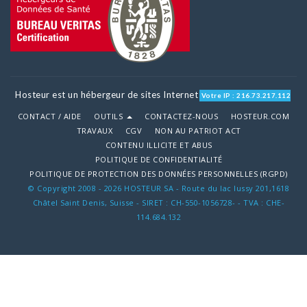
Hosteur est un hébergeur de sites Internet
Votre IP : 216.73.217.112
CONTACT / AIDE
OUTILS
CONTACTEZ-NOUS
HOSTEUR.COM
TRAVAUX
CGV
NON AU PATRIOT ACT
CONTENU ILLICITE ET ABUS
POLITIQUE DE CONFIDENTIALITÉ
POLITIQUE DE PROTECTION DES DONNÉES PERSONNELLES (RGPD)
© Copyright 2008 - 2026 HOSTEUR SA - Route du lac lussy 201,1618
Châtel Saint Denis, Suisse - SIRET : CH-550-1056728- - TVA : CHE-
114.684.132