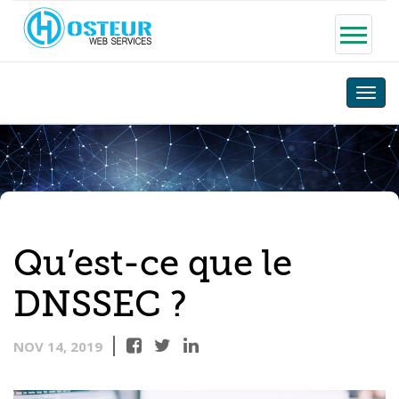
Toggle
naviga
Qu’est-ce que le
DNSSEC ?
NOV 14, 2019