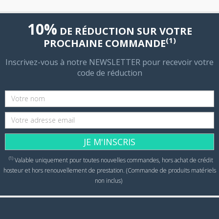
10%
DE RÉDUCTION SUR VOTRE
(1)
PROCHAINE COMMANDE
Inscrivez-vous à notre NEWSLETTER pour recevoir votre
code de réduction
JE M'INSCRIS
(1)
Valable uniquement pour toutes nouvelles commandes, hors achat de crédit
hosteur et hors renouvellement de prestation. (Commande de produits matériels
non inclus)