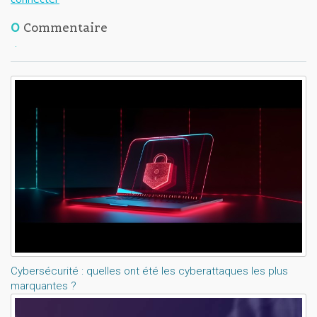
0
Commentaire
Lisez aussi:
Cybersécurité : quelles ont été les cyberattaques les plus
marquantes ?