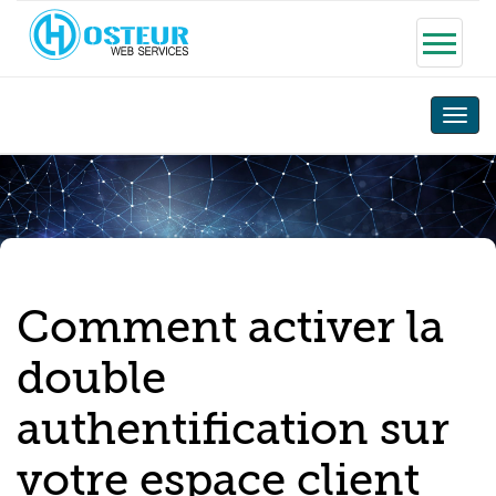
Toggle
naviga
Comment activer la
double
authentification sur
votre espace client