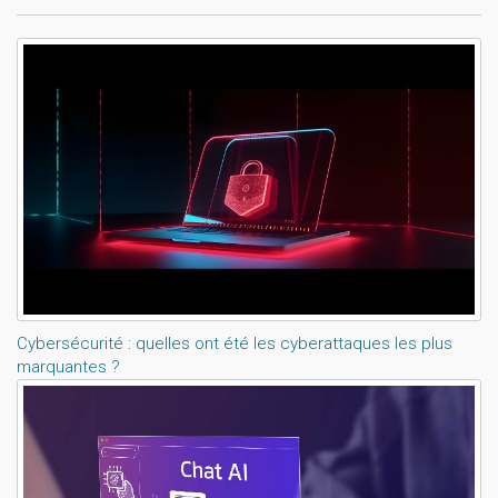
Lisez aussi:
Cybersécurité : quelles ont été les cyberattaques les plus
marquantes ?