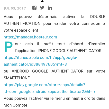
JUL 03, 2017
Vous pouvez désormais activer la DOUBLE
AUTHENTIFICATION pour valider votre connexion à
votre espace client
https://manager.hosteur.com
P
our cela il suffit tout d'abord d'installer
l'application IPHONE GOOGLE AUTHENTICATOR
https://itunes.apple.com/fr/app/google-
authenticator/id388497605?mt=8
ou ANDROID GOOGLE AUTHENTICATOR sur votre
SMARTPHONE
https://play.google.com/store/apps/details?
id=com.google.android.apps.authenticator2&hl=fr
Vous pouvez l'activer via le menu en haut à droite dans
Mon Compte