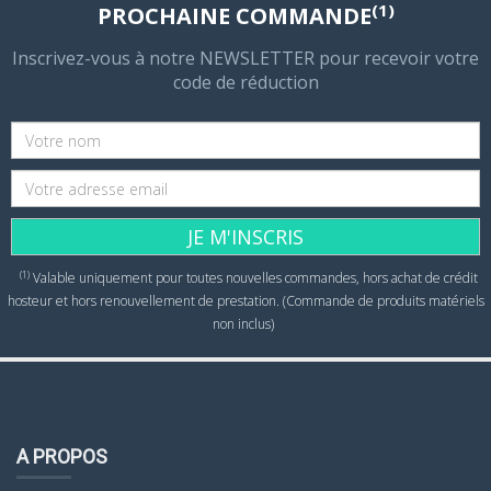
(1)
PROCHAINE COMMANDE
Inscrivez-vous à notre NEWSLETTER pour recevoir votre
code de réduction
JE M'INSCRIS
(1)
Valable uniquement pour toutes nouvelles commandes, hors achat de crédit
hosteur et hors renouvellement de prestation. (Commande de produits matériels
non inclus)
A PROPOS