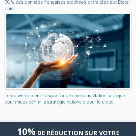
70 % des données françaises stockées et traitées aux États-
Unis
Le gouvernement français lance une consultation publique
pour mieux définir la stratégie nationale pour le cloud
10%
DE RÉDUCTION SUR VOTRE