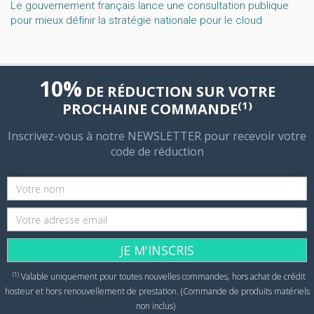
Le gouvernement français lance une consultation publique
pour mieux définir la stratégie nationale pour le cloud
10%
DE RÉDUCTION SUR VOTRE
(1)
PROCHAINE COMMANDE
Inscrivez-vous à notre NEWSLETTER pour recevoir votre
code de réduction
JE M'INSCRIS
(1)
Valable uniquement pour toutes nouvelles commandes, hors achat de crédit
hosteur et hors renouvellement de prestation. (Commande de produits matériels
non inclus)