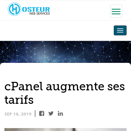
Toggle
naviga
cPanel augmente ses
tarifs
SEP 16, 2019