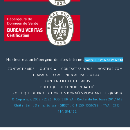
Hosteur est un hébergeur de sites Internet
Votre IP : 216.73.216.243
CONTACT / AIDE
OUTILS
CONTACTEZ-NOUS
HOSTEUR.COM
TRAVAUX
CGV
NON AU PATRIOT ACT
CONTENU ILLICITE ET ABUS
POLITIQUE DE CONFIDENTIALITÉ
POLITIQUE DE PROTECTION DES DONNÉES PERSONNELLES (RGPD)
© Copyright 2008 - 2026 HOSTEUR SA - Route du lac lussy 201,1618
Châtel Saint Denis, Suisse - SIRET : CH-550-1056728- - TVA : CHE-
114.684.132