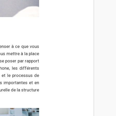
penser à ce que vous
us mettre à la place
t se poser par rapport
one, les différents
 et le processus de
us importantes et en
relle de la structure