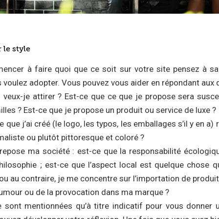
 le style
ncer à faire quoi que ce soit sur votre site pensez à sa
s voulez adopter. Vous pouvez vous aider en répondant aux 
s veux-je attirer ? Est-ce que ce que je propose sera suscep
lles ? Est-ce que je propose un produit ou service de luxe ?
 que j’ai créé (le logo, les typos, les emballages s’il y en a)
maliste ou plutôt pittoresque et coloré ?
 repose ma société : est-ce que la responsabilité écologi
ilosophie ; est-ce que l’aspect local est quelque chose q
u au contraire, je me concentre sur l’importation de produi
’humour ou de la provocation dans ma marque ?
 sont mentionnées qu’à titre indicatif pour vous donner 