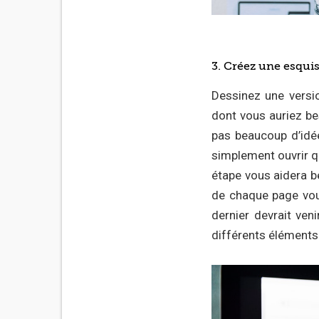
3. Créez une esqui
Dessinez une versi
dont vous auriez be
pas beaucoup d’idé
simplement ouvrir q
étape vous aidera b
de chaque page vous 
dernier devrait veni
différents éléments