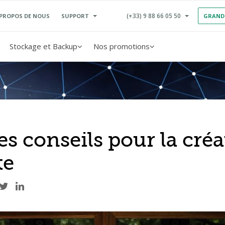
(+33) 9 88 66 05 50
SUPPORT
 PROPOS DE NOUS
GRAND
Stockage et Backup
Nos promotions
s conseils pour la créa
te