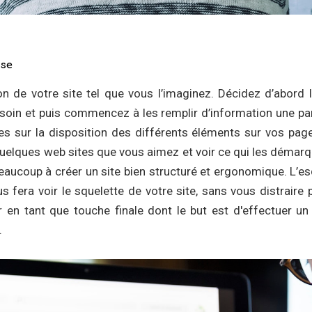
sse
on de votre site tel que vous l’imaginez. Décidez d’abord
soin et puis commencez à les remplir d’information une par
es sur la disposition des différents éléments sur vos pag
uelques web sites que vous aimez et voir ce qui les démarq
eaucoup à créer un site bien structuré et ergonomique. L’
fera voir le squelette de votre site, sans vous distraire p
r en tant que touche finale dont le but est d'effectuer un 
.