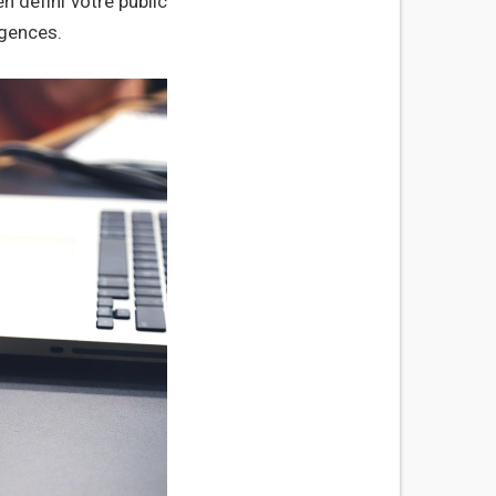
n défini votre public
igences.