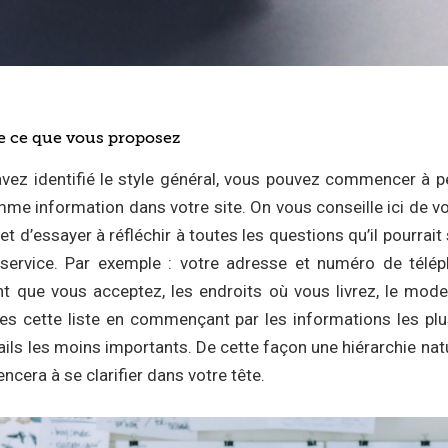
 de ce que vous proposez
vez identifié le style général, vous pouvez commencer à 
mme information dans votre site. On vous conseille ici de vo
 et d’essayer à réfléchir à toutes les questions qu’il pourrai
 service. Par exemple : votre adresse et numéro de téléph
 que vous acceptez, les endroits où vous livrez, le mode
tes cette liste en commençant par les informations les pl
tails les moins importants. De cette façon une hiérarchie natu
cera à se clarifier dans votre tête.