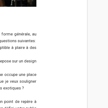
 forme générale, au
questions suivantes:
tible à plaire à des
 repose sur un design
que occupe une place
ue je veux souligner
ts exotiques ?
un point de repère à