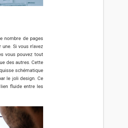
 le nombre de pages
 une. Si vous n’avez
es vous pouvez tout
ue des autres. Cette
esquisse schématique
ar le joli design. Ce
lien fluide entre les