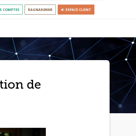
S COMPTES
RAGNARØKKR
ESPACE CLIENT
tion de