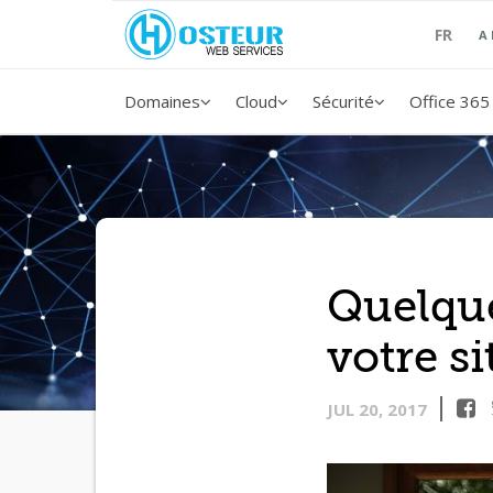
FR
A
Domaines
Cloud
Sécurité
Office 365
Quelque
votre si
JUL 20, 2017