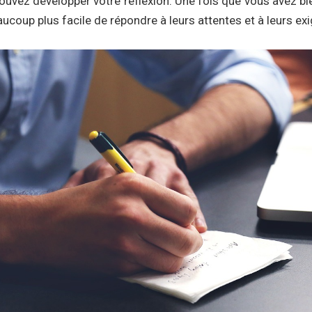
ouvez développer votre réflexion. Une fois que vous avez bie
eaucoup plus facile de répondre à leurs attentes et à leurs ex