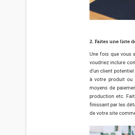
2. Faites une liste
Une fois que vous a
voudriez inclure co
d’un client potentiel
à votre produit ou
moyens de paiement
production etc. Fai
finissant par les dé
de votre site commen