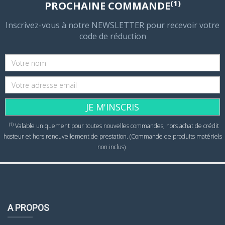
(1)
PROCHAINE COMMANDE
Inscrivez-vous à notre NEWSLETTER pour recevoir votre
code de réduction
JE M'INSCRIS
(1)
Valable uniquement pour toutes nouvelles commandes, hors achat de crédit
hosteur et hors renouvellement de prestation. (Commande de produits matériels
non inclus)
A PROPOS