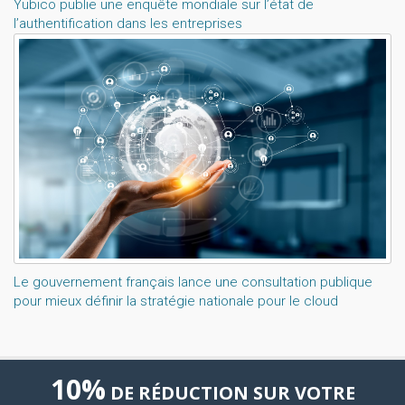
Yubico publie une enquête mondiale sur l’état de
l’authentification dans les entreprises
Le gouvernement français lance une consultation publique
pour mieux définir la stratégie nationale pour le cloud
10%
DE RÉDUCTION SUR VOTRE