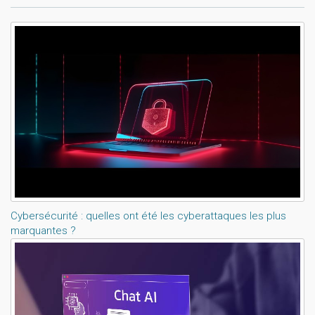
Lisez aussi:
Cybersécurité : quelles ont été les cyberattaques les plus
marquantes ?