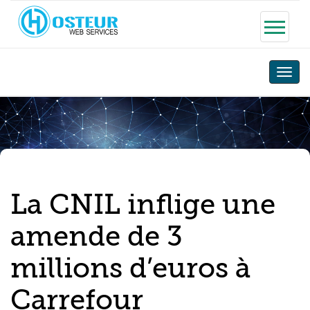
Toggle
naviga
La CNIL inflige une
amende de 3
millions d’euros à
Carrefour