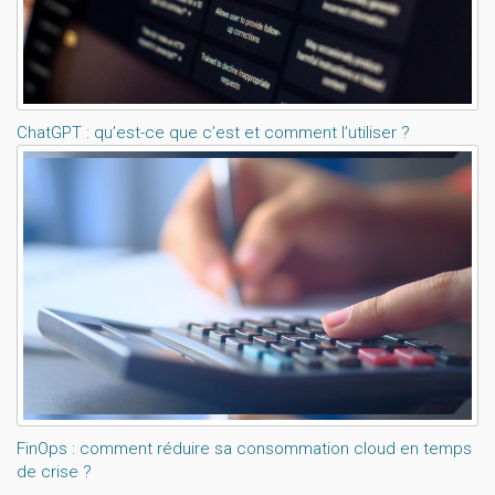
ChatGPT : qu’est-ce que c’est et comment l’utiliser ?
FinOps : comment réduire sa consommation cloud en temps
de crise ?