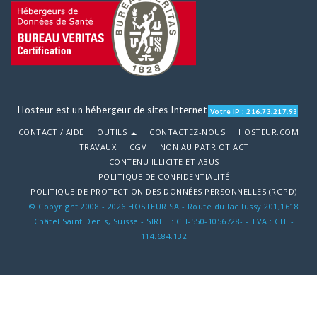
Hosteur est un hébergeur de sites Internet
Votre IP : 216.73.217.93
CONTACT / AIDE
OUTILS
CONTACTEZ-NOUS
HOSTEUR.COM
TRAVAUX
CGV
NON AU PATRIOT ACT
CONTENU ILLICITE ET ABUS
POLITIQUE DE CONFIDENTIALITÉ
POLITIQUE DE PROTECTION DES DONNÉES PERSONNELLES (RGPD)
© Copyright 2008 - 2026 HOSTEUR SA - Route du lac lussy 201,1618
Châtel Saint Denis, Suisse - SIRET : CH-550-1056728- - TVA : CHE-
114.684.132