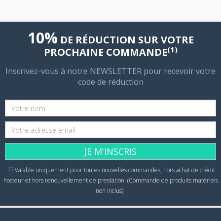
10%
DE RÉDUCTION SUR VOTRE
(1)
PROCHAINE COMMANDE
Inscrivez-vous à notre NEWSLETTER pour recevoir votre
code de réduction
JE M'INSCRIS
(1)
Valable uniquement pour toutes nouvelles commandes, hors achat de crédit
hosteur et hors renouvellement de prestation. (Commande de produits matériels
non inclus)