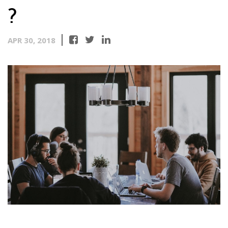
?
APR 30, 2018