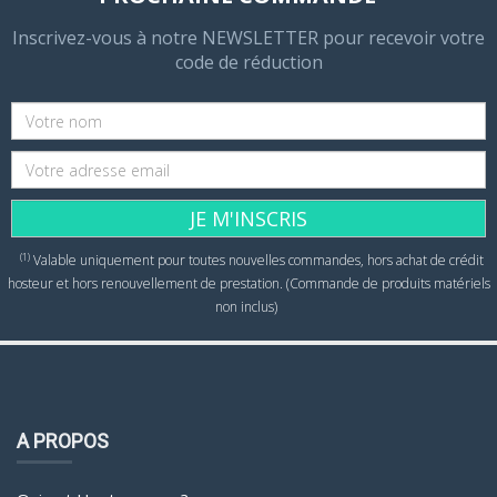
Inscrivez-vous à notre NEWSLETTER pour recevoir votre
code de réduction
JE M'INSCRIS
(1)
Valable uniquement pour toutes nouvelles commandes, hors achat de crédit
hosteur et hors renouvellement de prestation. (Commande de produits matériels
non inclus)
A PROPOS