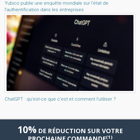
Yubico publie une enquête mondiale sur l’état de
l’authentification dans les entreprises
ChatGPT : qu’est-ce que c’est et comment l’utiliser ?
10%
DE RÉDUCTION SUR VOTRE
(1)
PROCHAINE COMMANDE