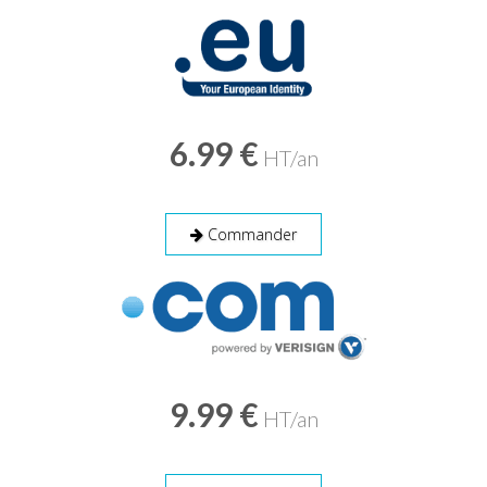
6.99 €
HT/an
Commander
9.99 €
HT/an