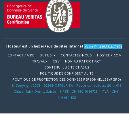
Hosteur est un hébergeur de sites Internet
Votre IP : 216.73.217.106
CONTACT / AIDE
OUTILS
CONTACTEZ-NOUS
HOSTEUR.COM
TRAVAUX
CGV
NON AU PATRIOT ACT
CONTENU ILLICITE ET ABUS
POLITIQUE DE CONFIDENTIALITÉ
POLITIQUE DE PROTECTION DES DONNÉES PERSONNELLES (RGPD)
© Copyright 2008 - 2026 HOSTEUR SA - Route du lac lussy 201,1618
Châtel Saint Denis, Suisse - SIRET : CH-550-1056728- - TVA : CHE-
114.684.132