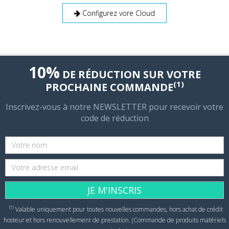
Configurez vore Cloud
10%
DE RÉDUCTION SUR VOTRE
(1)
PROCHAINE COMMANDE
Inscrivez-vous à notre NEWSLETTER pour recevoir votre
code de réduction
JE M'INSCRIS
(1)
Valable uniquement pour toutes nouvelles commandes, hors achat de crédit
hosteur et hors renouvellement de prestation. (Commande de produits matériels