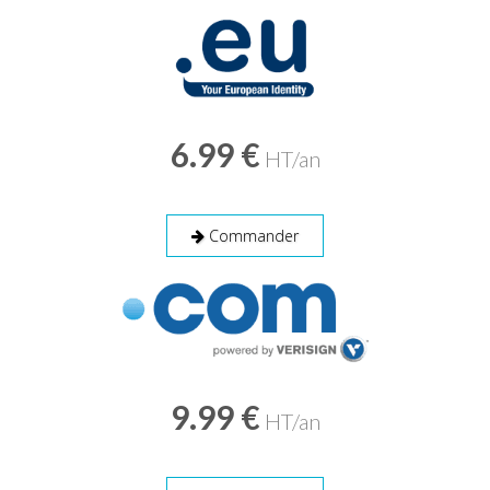
6.99 €
HT/an
Commander
9.99 €
HT/an