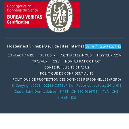
Hosteur est un hébergeur de sites Internet
Votre IP : 216.73.217.32
CONTACT / AIDE
OUTILS
CONTACTEZ-NOUS
HOSTEUR.COM
TRAVAUX
CGV
NON AU PATRIOT ACT
CONTENU ILLICITE ET ABUS
POLITIQUE DE CONFIDENTIALITÉ
POLITIQUE DE PROTECTION DES DONNÉES PERSONNELLES (RGPD)
© Copyright 2008 - 2026 HOSTEUR SA - Route du lac lussy 201,1618
Châtel Saint Denis, Suisse - SIRET : CH-550-1056728- - TVA : CHE-
114.684.132