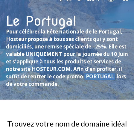
Le Portugal
Pour célébrer la Fête nationale de le Portugal,
Hosteur propose à tous ses clients qui y sont
domiciliés, une remise spéciale de –25%. Elle est
valable UNIQUEMENT pour la journée du 10 Juin
et s'applique à tous les produits et services de
notre site HOSTEUR.COM. Afin d’en profiter, il
suffit de rentrer le code promo
PORTUGAL
lors
de votre commande.
Trouvez votre nom de domaine idéal