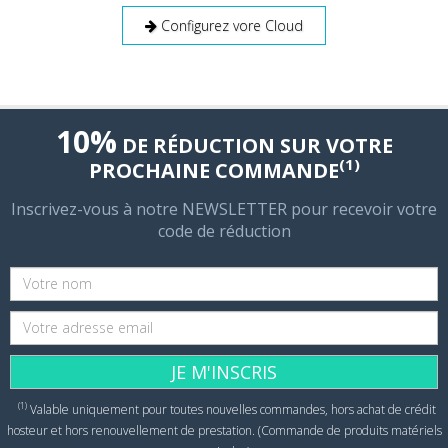
Configurez vore Cloud
10%
DE RÉDUCTION SUR VOTRE
(1)
PROCHAINE COMMANDE
Inscrivez-vous à notre NEWSLETTER pour recevoir votre
code de réduction
JE M'INSCRIS
(1)
Valable uniquement pour toutes nouvelles commandes, hors achat de crédit
hosteur et hors renouvellement de prestation. (Commande de produits matériels