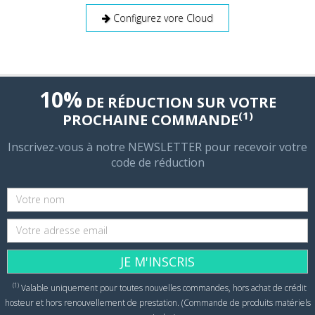
Configurez vore Cloud
10%
DE RÉDUCTION SUR VOTRE
(1)
PROCHAINE COMMANDE
Inscrivez-vous à notre NEWSLETTER pour recevoir votre
code de réduction
JE M'INSCRIS
(1)
Valable uniquement pour toutes nouvelles commandes, hors achat de crédit
hosteur et hors renouvellement de prestation. (Commande de produits matériels