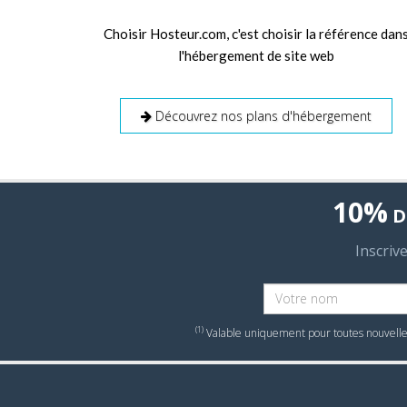
Choisir Hosteur.com, c'est choisir la référence dan
l'hébergement de site web
Découvrez nos plans d'hébergement
10%
D
Inscriv
(1)
Valable uniquement pour toutes nouvelles