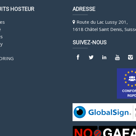
ITS HOSTEUR
ADRESSE
es
Route du Lac Lussy 201,
é
1618 Châtel Saint Denis, Suiss
rs
SUIVEZ-NOUS
y
ORING