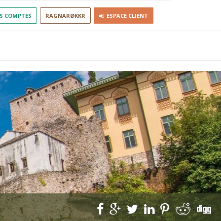
S COMPTES
RAGNARØKKR
ESPACE CLIENT