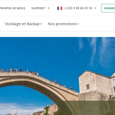
(+33) 9 88 66 05 50
SUPPORT
 PROPOS DE NOUS
GRAND
Stockage et Backup
Nos promotions