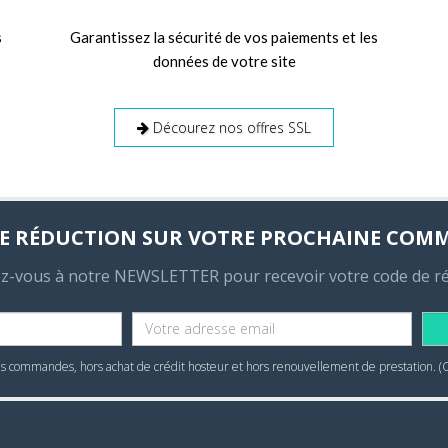
s
Garantissez la sécurité de vos paiements et les
données de votre site
Décourez nos offres SSL
E RÉDUCTION SUR VOTRE PROCHAINE COM
ez-vous à notre NEWSLETTER pour recevoir votre code de r
 commandes, hors achat de crédit hosteur et hors renouvellement de prestation. (