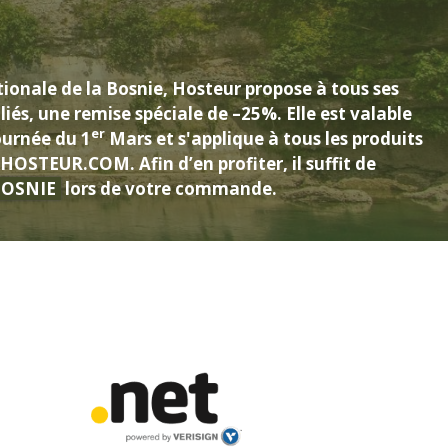
tionale de la Bosnie, Hosteur propose à tous ses
liés, une remise spéciale de –25%. Elle est valable
er
urnée du 1
Mars et s'applique à tous les produits
e HOSTEUR.COM. Afin d’en profiter, il suffit de
BOSNIE
lors de votre commande.