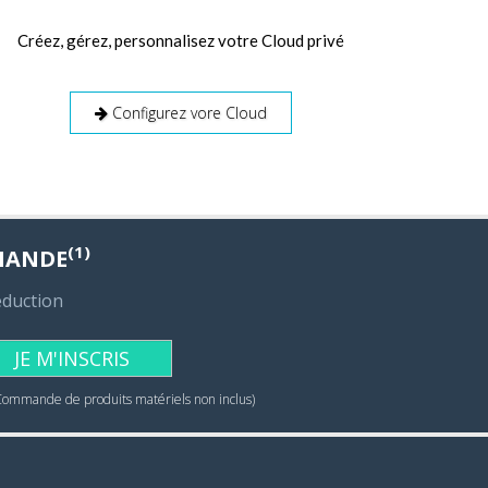
Créez, gérez, personnalisez votre Cloud privé
Configurez vore Cloud
(1)
MANDE
éduction
JE M'INSCRIS
Commande de produits matériels non inclus)