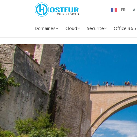
FR
A
Domaines
Cloud
Sécurité
Office 365