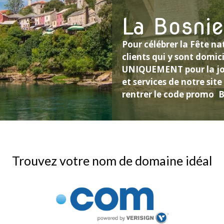
La Bosnie
Pour célébrer la Fête na
clients qui y sont domici
UNIQUEMENT pour la jo
et services de notre sit
rentrer le code promo
Trouvez votre nom de domaine idéal