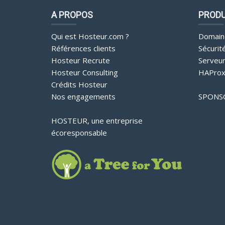
A PROPOS
PRODU
Qui est Hosteur.com ?
Domain
Références clients
Sécurit
Hosteur Recrute
Serveu
Hosteur Consulting
HAProx
Crédits Hosteur
Nos engagements
SPONS
HOSTEUR, une entreprise
écoresponsable