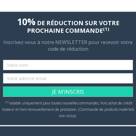
10%
DE RÉDUCTION SUR VOTRE
(1)
PROCHAINE COMMANDE
Inscrivez-vous à notre NEWSLETTER pour recevoir votre
code de réduction
JE M'INSCRIS
(1)
Valable uniquement pour toutes nouvelles commandes, hors achat de crédit
hosteur et hors renouvellement de prestation. (Commande de produits matériels
non inclus)