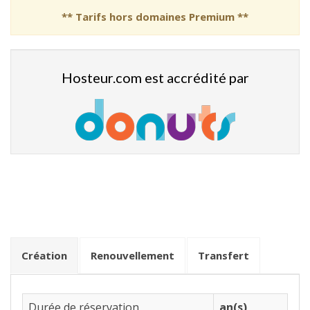
** Tarifs hors domaines Premium **
Hosteur.com est accrédité par
Création
Renouvellement
Transfert
Durée de réservation
an(s)