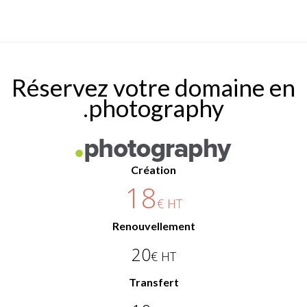
Réservez votre domaine en
.photography
Création
18
€ HT
Renouvellement
20
€ HT
Transfert