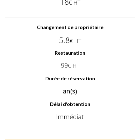
18
€ HT
Changement de propriétaire
5.8
€ HT
Restauration
99
€ HT
Durée de réservation
an(s)
Délai d'obtention
Immédiat