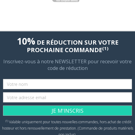
10%
DE RÉDUCTION SUR VOTRE
(1)
PROCHAINE COMMANDE
Inscrivez-vous à notre NEWSLETTER pour recevoir votre
code de réduction
JE M'INSCRIS
(1)
Valable uniquement pour toutes nouvelles commandes, hors achat de crédit
hosteur et hors renouvellement de prestation. (Commande de produits matériels
non inclus)