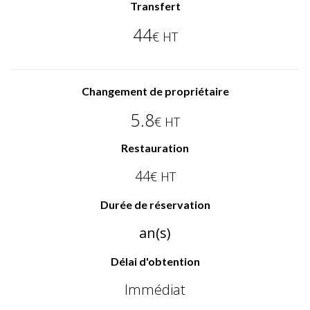
Transfert
44
€ HT
Changement de propriétaire
5.8
€ HT
Restauration
44
€ HT
Durée de réservation
an(s)
Délai d'obtention
Immédiat