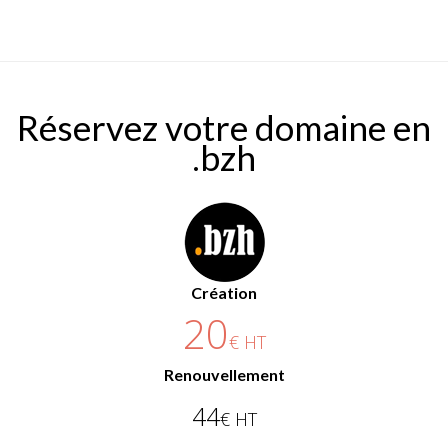
Réservez votre domaine en
.bzh
Création
20
€ HT
Renouvellement
44
€ HT