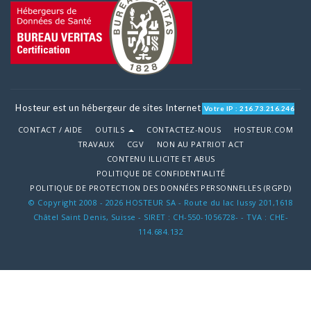
Hosteur est un hébergeur de sites Internet
Votre IP : 216.73.216.246
CONTACT / AIDE
OUTILS
CONTACTEZ-NOUS
HOSTEUR.COM
TRAVAUX
CGV
NON AU PATRIOT ACT
CONTENU ILLICITE ET ABUS
POLITIQUE DE CONFIDENTIALITÉ
POLITIQUE DE PROTECTION DES DONNÉES PERSONNELLES (RGPD)
© Copyright 2008 - 2026 HOSTEUR SA - Route du lac lussy 201,1618
Châtel Saint Denis, Suisse - SIRET : CH-550-1056728- - TVA : CHE-
114.684.132