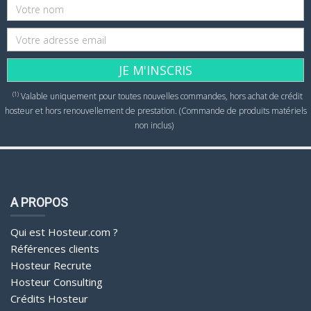
JE M'INSCRIS
(1)
Valable uniquement pour toutes nouvelles commandes, hors achat de crédit
hosteur et hors renouvellement de prestation. (Commande de produits matériels
non inclus)
A PROPOS
Qui est Hosteur.com ?
Références clients
Hosteur Recrute
Hosteur Consulting
Crédits Hosteur