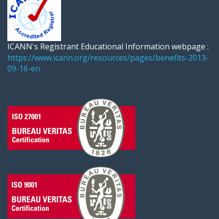
ICANN's Registrant Educational Information webpage :
https://www.icann.org/resources/pages/benefits-2013-
09-16-en