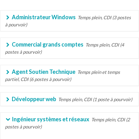
Administrateur Windows
Temps plein, CDI (3 postes
à pourvoir)
Commercial grands comptes
Temps plein, CDI (4
postes à pourvoir)
Agent Soutien Technique
Temps plein et temps
partiel, CDI (6 postes à pourvoir)
Développeur web
Temps plein, CDI (1 poste à pourvoir)
Ingénieur systèmes et réseaux
Temps plein, CDI (2
postes à pourvoir)