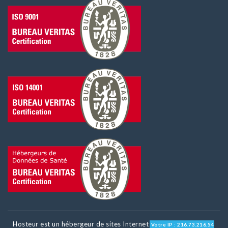
Hosteur est un hébergeur de sites Internet
Votre IP : 216.73.216.54