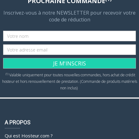
PROCHAINE COMMANDE
Inscrivez-vous à notre NEWSLETTER pour recevoir votre
code de réduction
JE M'INSCRIS
(1)
Valable uniquement pour toutes nouvelles commandes, hors achat de crédit
hosteur et hors renouvellement de prestation. (Commande de produits matériels
non inclus)
A PROPOS
Qui est Hosteur.com ?