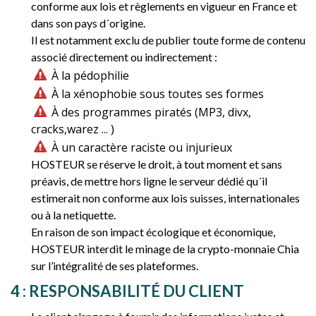
conforme aux lois et règlements en vigueur en France et
dans son pays d´origine.
Il est notamment exclu de publier toute forme de contenu
associé directement ou indirectement :
À la pédophilie
À la xénophobie sous toutes ses formes
À des programmes piratés (MP3, divx,
cracks,warez ... )
À un caractère raciste ou injurieux
HOSTEUR se réserve le droit, à tout moment et sans
préavis, de mettre hors ligne le serveur dédié qu´il
estimerait non conforme aux lois suisses, internationales
ou à la netiquette.
En raison de son impact écologique et économique,
HOSTEUR interdit le minage de la crypto-monnaie Chia
sur l’intégralité de ses plateformes.
4 : RESPONSABILITÉ DU CLIENT