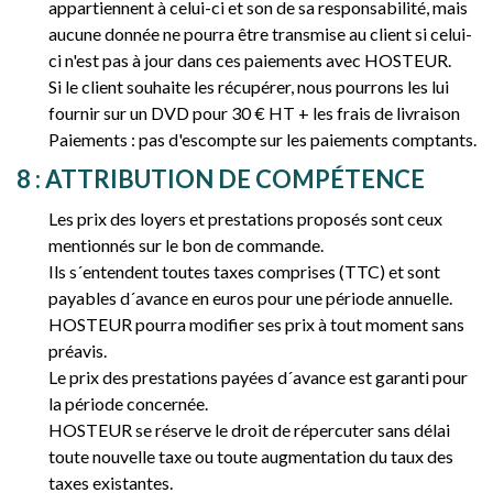
appartiennent à celui-ci et son de sa responsabilité, mais
aucune donnée ne pourra être transmise au client si celui-
ci n'est pas à jour dans ces paiements avec HOSTEUR.
Si le client souhaite les récupérer, nous pourrons les lui
fournir sur un DVD pour 30 € HT + les frais de livraison
Paiements : pas d'escompte sur les paiements comptants.
8 : ATTRIBUTION DE COMPÉTENCE
Les prix des loyers et prestations proposés sont ceux
mentionnés sur le bon de commande.
Ils s´entendent toutes taxes comprises (TTC) et sont
payables d´avance en euros pour une période annuelle.
HOSTEUR pourra modifier ses prix à tout moment sans
préavis.
Le prix des prestations payées d´avance est garanti pour
la période concernée.
HOSTEUR se réserve le droit de répercuter sans délai
toute nouvelle taxe ou toute augmentation du taux des
taxes existantes.