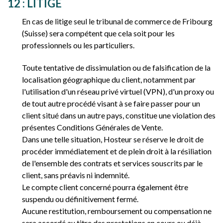
12 : LITIGE
En cas de litige seul le tribunal de commerce de Fribourg
(Suisse) sera compétent que cela soit pour les
professionnels ou les particuliers.
Toute tentative de dissimulation ou de falsification de la
localisation géographique du client, notamment par
l'utilisation d'un réseau privé virtuel (VPN), d'un proxy ou
de tout autre procédé visant à se faire passer pour un
client situé dans un autre pays, constitue une violation des
présentes Conditions Générales de Vente.
Dans une telle situation, Hosteur se réserve le droit de
procéder immédiatement et de plein droit à la résiliation
de l'ensemble des contrats et services souscrits par le
client, sans préavis ni indemnité.
Le compte client concerné pourra également être
suspendu ou définitivement fermé.
Aucune restitution, remboursement ou compensation ne
sera accordé au titre des prestations en cours ou déjà