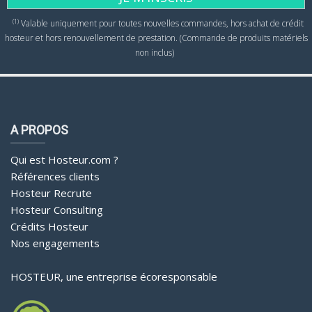
(1)
Valable uniquement pour toutes nouvelles commandes, hors achat de crédit
hosteur et hors renouvellement de prestation. (Commande de produits matériels
non inclus)
A PROPOS
Qui est Hosteur.com ?
Références clients
Hosteur Recrute
Hosteur Consulting
Crédits Hosteur
Nos engagements
HOSTEUR, une entreprise écoresponsable