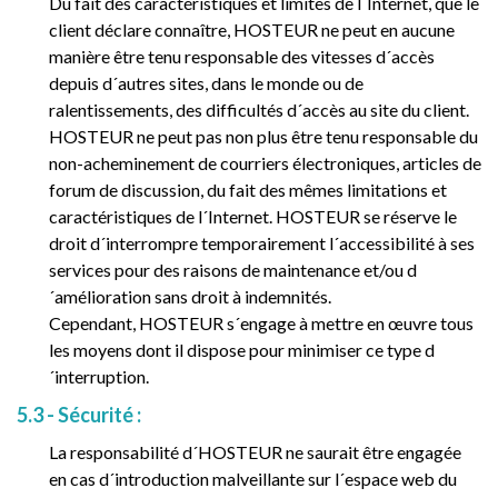
Du fait des caractéristiques et limites de l´Internet, que le
client déclare connaître, HOSTEUR ne peut en aucune
manière être tenu responsable des vitesses d´accès
depuis d´autres sites, dans le monde ou de
ralentissements, des difficultés d´accès au site du client.
HOSTEUR ne peut pas non plus être tenu responsable du
non-acheminement de courriers électroniques, articles de
forum de discussion, du fait des mêmes limitations et
caractéristiques de l´Internet. HOSTEUR se réserve le
droit d´interrompre temporairement l´accessibilité à ses
services pour des raisons de maintenance et/ou d
´amélioration sans droit à indemnités.
Cependant, HOSTEUR s´engage à mettre en œuvre tous
les moyens dont il dispose pour minimiser ce type d
´interruption.
5.3 - Sécurité :
La responsabilité d´HOSTEUR ne saurait être engagée
en cas d´introduction malveillante sur l´espace web du