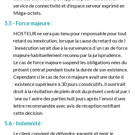
service de connectivité et d'espace serveur exprimé en
Méga-octets.
5.5 - Force majeure :
HOSTEUR ne sera pas tenu pour responsable pour tout
retard ou inexécution, lorsque la cause du retard ou de l
´inexécution serait due à la survenance d´un cas de force
majeure habituellement reconnu par la jurisprudence.
Le cas de force majeure suspend les obligations nées du
présent contrat pendant toute la durée de son existence.
Cependant si le cas de force majeure avait une durée d
´existence supérieure à 30 jours consécutifs, il ouvrirait
droit à la résiliation de plein droit du présent contrat par l
´une ou l´autre des parties huit jours après l´envoi d´une
lettre recommandée avec avis de réception notifiant
cette décision.
5.6 - Indemnité :
Le client convient de défendre, garantir et tenir le