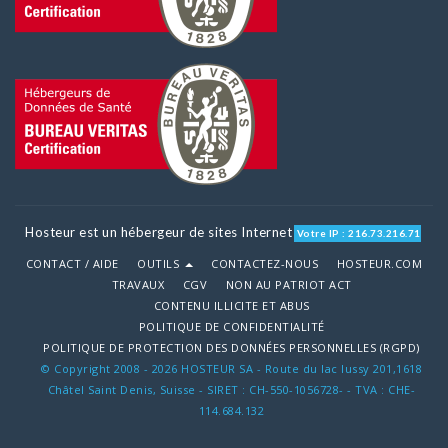
Hosteur est un hébergeur de sites Internet
Votre IP : 216.73.216.71
CONTACT / AIDE
OUTILS
CONTACTEZ-NOUS
HOSTEUR.COM
TRAVAUX
CGV
NON AU PATRIOT ACT
CONTENU ILLICITE ET ABUS
POLITIQUE DE CONFIDENTIALITÉ
POLITIQUE DE PROTECTION DES DONNÉES PERSONNELLES (RGPD)
© Copyright 2008 - 2026 HOSTEUR SA - Route du lac lussy 201,1618
Châtel Saint Denis, Suisse - SIRET : CH-550-1056728- - TVA : CHE-
114.684.132