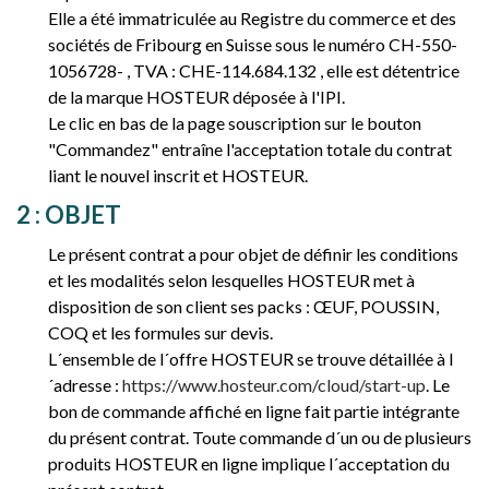
Elle a été immatriculée au Registre du commerce et des
sociétés de Fribourg en Suisse sous le numéro CH-550-
1056728- , TVA : CHE-114.684.132 , elle est détentrice
de la marque HOSTEUR déposée à l'IPI.
Le clic en bas de la page souscription sur le bouton
"Commandez" entraîne l'acceptation totale du contrat
liant le nouvel inscrit et HOSTEUR.
2 : OBJET
Le présent contrat a pour objet de définir les conditions
et les modalités selon lesquelles HOSTEUR met à
disposition de son client ses packs : ŒUF, POUSSIN,
COQ et les formules sur devis.
L´ensemble de l´offre HOSTEUR se trouve détaillée à l
´adresse :
https://www.hosteur.com/cloud/start-up
. Le
bon de commande affiché en ligne fait partie intégrante
du présent contrat. Toute commande d´un ou de plusieurs
produits HOSTEUR en ligne implique l´acceptation du