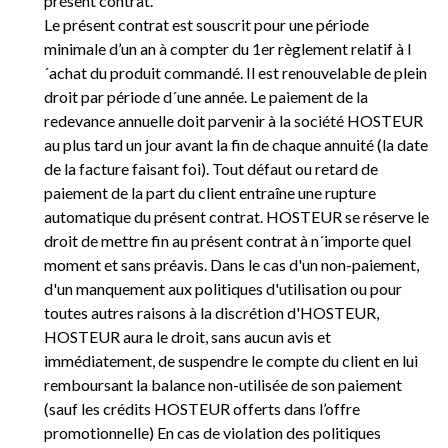
présent contrat.
Le présent contrat est souscrit pour une période
minimale d’un an à compter du 1er règlement relatif à l
´achat du produit commandé. Il est renouvelable de plein
droit par période d´une année. Le paiement de la
redevance annuelle doit parvenir à la société HOSTEUR
au plus tard un jour avant la fin de chaque annuité (la date
de la facture faisant foi). Tout défaut ou retard de
paiement de la part du client entraîne une rupture
automatique du présent contrat. HOSTEUR se réserve le
droit de mettre fin au présent contrat à n´importe quel
moment et sans préavis. Dans le cas d'un non-paiement,
d'un manquement aux politiques d'utilisation ou pour
toutes autres raisons à la discrétion d'HOSTEUR,
HOSTEUR aura le droit, sans aucun avis et
immédiatement, de suspendre le compte du client en lui
remboursant la balance non-utilisée de son paiement
(sauf les crédits HOSTEUR offerts dans l’offre
promotionnelle) En cas de violation des politiques