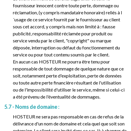
fournisseur innocent contre toute perte, dommage ou
réclamation, (y compris mandataire honoraire) reliés à l
´usage de ce service fournit par le fournisseur au client
sous cet accord, y compris mais non limité à : fausse
publicité, responsabilité réclamée pour produit ou
service vendu par le client, "copyright" ou marque
déposée, interruption ou défaut du fonctionnement du
service ou pour tout contenu soumis par le client.
En aucun cas HOSTEUR ne pourra être tenu pour
responsable de tout dommage de quelque nature que ce
soit, notamment perte d'exploitation, perte de données
ou toute autre perte financière résultant de l'utilisation
ou de l'impossibilité d'utiliser le service, même si celui-ci
a été prévenu de l'éventualité de dommages.
5.7 - Noms de domaine :
HOSTEUR ne sera pas responsable en cas de refus de la
délivrance d'un nom de domaine et cela quel que soit son
extension, Le client sera invité dans ce cas-là à changer de