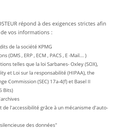
OSTEUR répond à des exigences strictes afin
é de vos informations :
dits de la société KPMG
ns (DMS , ERP , ECM , PACS , E -Mail... )
ons telles que la loi Sarbanes- Oxley (SOX),
ty et Loi sur la responsabilité (HIPAA), the
nge Commission (SEC) 17a-4(f) et Basel II
 Bits)
'archives
t de l'accessibilité grâce à un mécanisme d'auto-
 silencieuse des données"