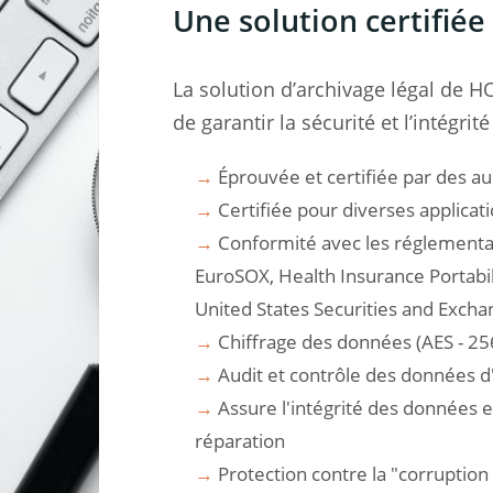
Une solution certifiée
La solution d’archivage légal de H
de garantir la sécurité et l’intégrit
→
Éprouvée et certifiée par des au
→
Certifiée pour diverses applicatio
→
Conformité avec les réglementati
EuroSOX, Health Insurance Portabili
United States Securities and Excha
→
Chiffrage des données (AES - 256
→
Audit et contrôle des données d
→
Assure l'intégrité des données e
réparation
→
Protection contre la "corruption