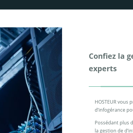
Confiez la g
experts
HOSTEUR vous pro
d’infogérance po
Possédant plus d
la gestion de d’i