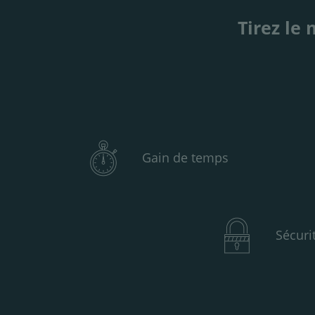
Tirez le 
Gain de temps
Sécuri