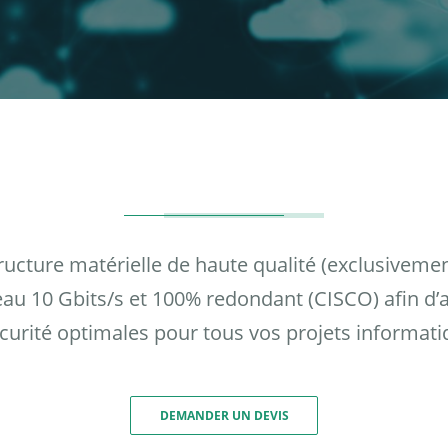
tructure matérielle de haute qualité (exclusiveme
seau 10 Gbits/s et 100% redondant (CISCO) afin d’
écurité optimales pour tous vos projets informati
DEMANDER UN DEVIS