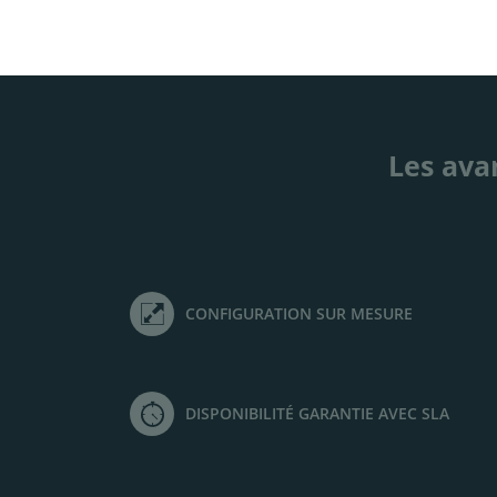
Les ava
CONFIGURATION SUR MESURE
DISPONIBILITÉ GARANTIE AVEC SLA