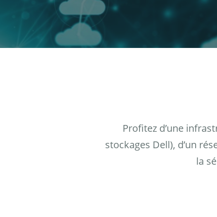
Profitez d’une infras
stockages Dell), d’un ré
la s