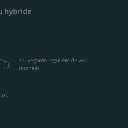
ou hybride
Sauvegarde régulière de vos
données
erts