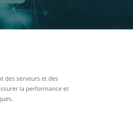
nt des serveurs et des
assurer la performance et
ques.