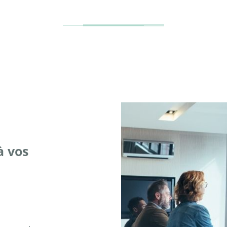
à vos