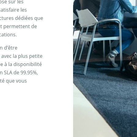
ose sur les
atisfaire les
uctures dédiées que
et permettent de
cations.
n d’être
 avec la plus petite
 à la disponibilité
n SLA de 99.95%,
ité que vous