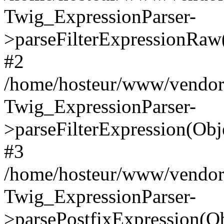
Twig_ExpressionParser-
>parseFilterExpressionRa
#2
/home/hosteur/www/vendor/
Twig_ExpressionParser-
>parseFilterExpression(Ob
#3
/home/hosteur/www/vendor/
Twig_ExpressionParser-
>parsePostfixExpression(