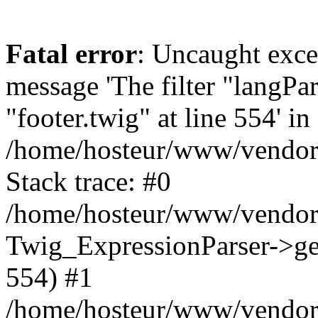
Fatal error
: Uncaught exce
message 'The filter "langPa
"footer.twig" at line 554' in
/home/hosteur/www/vendor/
Stack trace: #0
/home/hosteur/www/vendor/
Twig_ExpressionParser->get
554) #1
/home/hosteur/www/vendor/